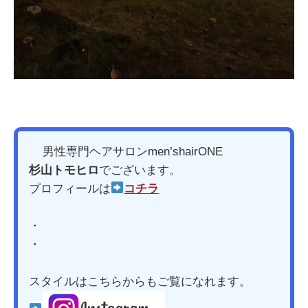
男性専門ヘアサロンmen’shairONE
杉山トモヒロ
でございます。
プロフィールは
コチラ
・
・
スタイルはこちらからもご覧になれます。