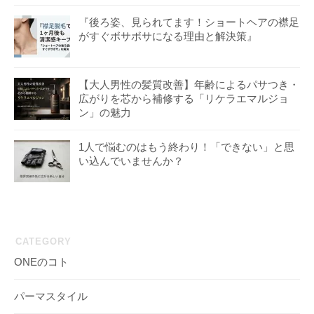
『後ろ姿、見られてます！ショートヘアの襟足
がすぐボサボサになる理由と解決策』
【大人男性の髪質改善】年齢によるパサつき・
広がりを芯から補修する「リケラエマルジョ
ン」の魅力
1人で悩むのはもう終わり！「できない」と思
い込んでいませんか？
CATEGORY
ONEのコト
パーマスタイル