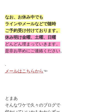
なお、お休み中でも
ラインやメールなどで随時
ご予約受け付けております。
休み明け金曜、土曜、日曜
どんどん埋まっていきます。
是非お早めにご連絡ください
。
.
メールはこちらから
☜
とまあ
そんなワケで久々のブログで
何かいていいかもわからずｗ