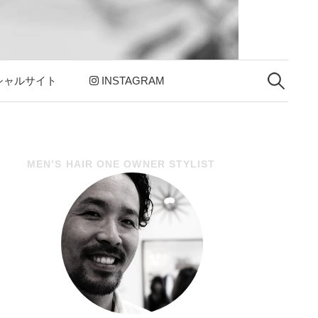
シャルサイト
INSTAGRAM
検
索
:
MEN’S HAIR ONE OWNER STYLIST