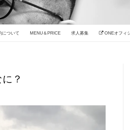
約について
MENU＆PRICE
求人募集
ONEオフィ
なに？