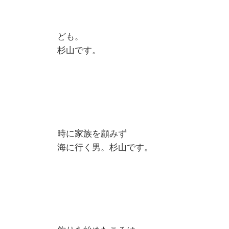
ども。
杉山です。
時に家族を顧みず
海に行く男。杉山です。