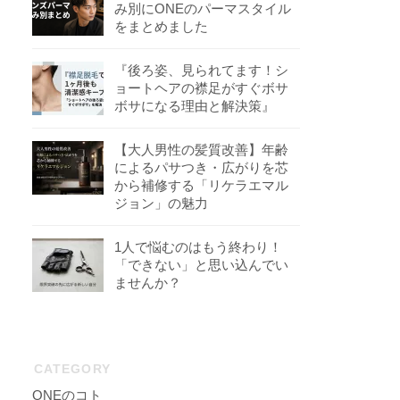
み別にONEのパーマスタイル
をまとめました
『後ろ姿、見られてます！シ
ョートヘアの襟足がすぐボサ
ボサになる理由と解決策』
【大人男性の髪質改善】年齢
によるパサつき・広がりを芯
から補修する「リケラエマル
ジョン」の魅力
1人で悩むのはもう終わり！
「できない」と思い込んでい
ませんか？
CATEGORY
ONEのコト