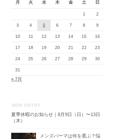
月
火
水
木
金
土
日
1
2
3
4
5
6
7
8
9
10
11
12
13
14
15
16
17
18
19
20
21
22
23
24
25
26
27
28
29
30
31
« 7月
NEW ENTRY
夏季休暇のお知らせ｜8月9日（日）〜13日
（木）
メンズパーマは何を選ぶ？悩