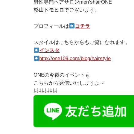
男性専門ヘアサロンmen’shairONE
杉山トモヒロ
でございます。
プロフィールは
コチラ
スタイルはこちらからもご覧になれます。
インスタ
http://one109.com/blog/hairstyle
ONEの今後のイベントも
こちらから発信いたしますよ～
⇩⇩⇩⇩⇩⇩⇩⇩⇩