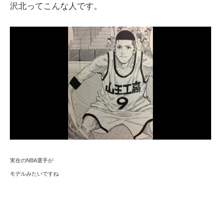
沢北ってこんな人です。
実在のNBA選手が
モデルみたいですね