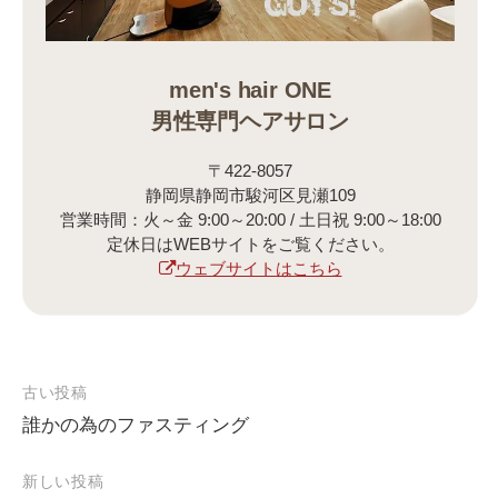
men's hair ONE
男性専門ヘアサロン
〒422-8057
静岡県静岡市駿河区見瀬109
営業時間：火～金 9:00～20:00 / 土日祝 9:00～18:00
定休日はWEBサイトをご覧ください。
ウェブサイトはこちら
古い投稿
誰かの為のファスティング
投
稿
新しい投稿