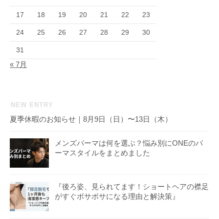
17
18
19
20
21
22
23
24
25
26
27
28
29
30
31
« 7月
NEW ENTRY
夏季休暇のお知らせ｜8月9日（日）〜13日（木）
メンズパーマは何を選ぶ？悩み別にONEのパ
ーマスタイルをまとめました
『後ろ姿、見られてます！ショートヘアの襟足
がすぐボサボサになる理由と解決策』