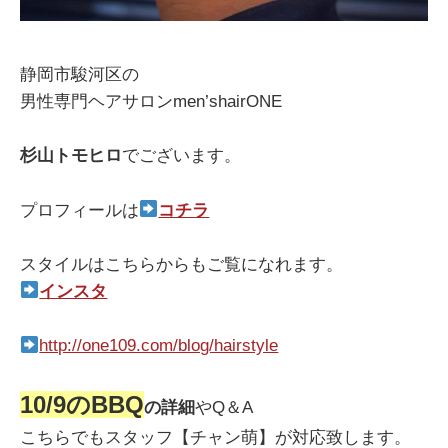
静岡市駿河区の
男性専門ヘアサロンmen’shairONE
杉山トモヒロ
でございます。
プロフィールは
コチラ
スタイルはこちらからもご覧になれます。
インスタ
http://one109.com/blog/hairstyle
10/9のBBQ
の詳細
やQ＆A
こちらでもスタッフ【チャン萌】が対応致します。