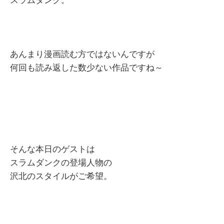
スラムダンク。
あんまり漫画読む方ではないんですが
何回も読み返した数少ない作品ですね～
そんな本日のゲストは
スラムダンクの登場人物の
沢北のスタイルがご希望。