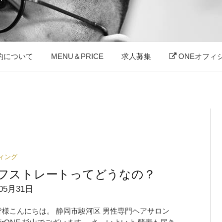
約について
MENU＆PRICE
求人募集
ONEオフィ
ィング
フストレートってどうなの？
05月31日
皆様こんにちは。 静岡市駿河区 男性専門ヘアサロン