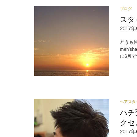
ブログ
スタ
2017年
どうも
men’
に6月で
ヘアスタ
ハチ
クセ
2017年