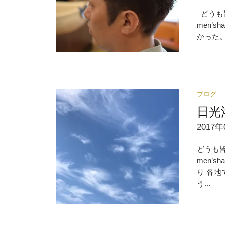
どうも
men’
かった。 &
ブログ
日光
2017年
どうも
men’
り 各地
う...