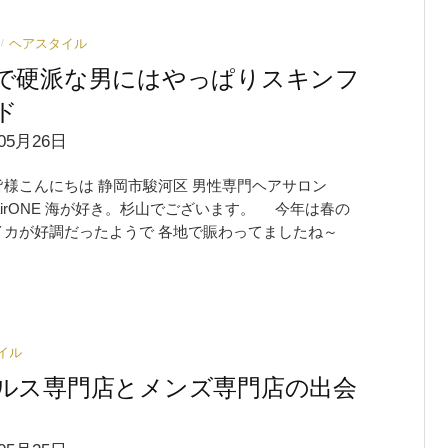
ヘアスタイル
/
で硬派な男にはやっぱりスキンフ
ド
05月26日
皆様こんにちは 静岡市駿河区 男性専門ヘアサロン
shairONE 海が好き。杉山でございます。 今年は春の
イカが好調だったようで 各地で賑わってましたね～
イル
ルス専門店とメンズ専門店の出会