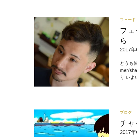
フェード
フェ
ら
2017年
どうも
men’
り いよい
ブログ
チャ
2017年