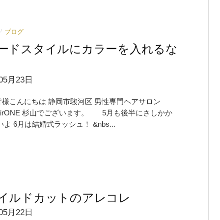
ブログ
/
ードスタイルにカラーを入れるな
05月23日
皆様こんにちは 静岡市駿河区 男性専門ヘアサロン
shairONE 杉山でございます。 5月も後半にさしかか
よ 6月は結婚式ラッシュ！ &nbs...
イルドカットのアレコレ
05月22日