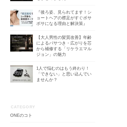
『後ろ姿、見られてます！シ
ョートヘアの襟足がすぐボサ
ボサになる理由と解決策』
【大人男性の髪質改善】年齢
によるパサつき・広がりを芯
から補修する「リケラエマル
ジョン」の魅力
1人で悩むのはもう終わり！
「できない」と思い込んでい
ませんか？
CATEGORY
ONEのコト