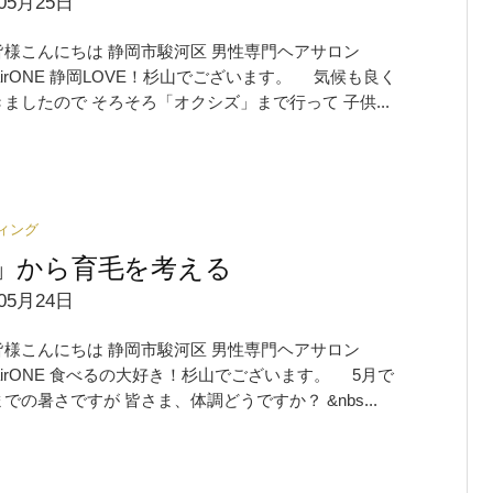
05月25日
皆様こんにちは 静岡市駿河区 男性専門ヘアサロン
shairONE 静岡LOVE！杉山でございます。 気候も良く
ましたので そろそろ「オクシズ」まで行って 子供...
ィング
」から育毛を考える
05月24日
皆様こんにちは 静岡市駿河区 男性専門ヘアサロン
shairONE 食べるの大好き！杉山でございます。 5月で
での暑さですが 皆さま、体調どうですか？ &nbs...