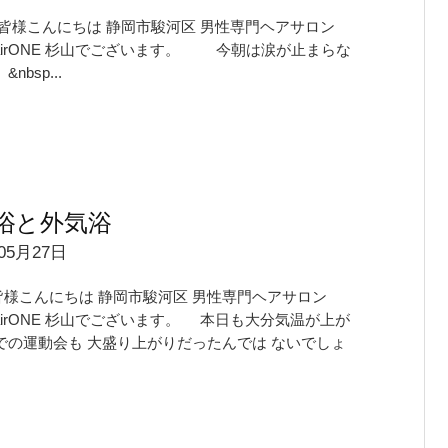
皆様こんにちは 静岡市駿河区 男性専門ヘアサロン
shairONE 杉山でございます。 今朝は涙が止まらな
nbsp...
浴と外気浴
05月27日
皆様こんにちは 静岡市駿河区 男性専門ヘアサロン
shairONE 杉山でございます。 本日も大分気温が上が
での運動会も 大盛り上がりだったんでは ないでしょ