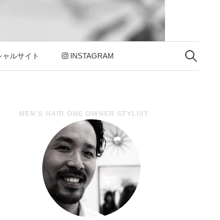
シャルサイト
INSTAGRAM
検
索
:
MEN’S HAIR ONE OWNER STYLIST