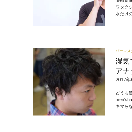
men’
ワタクシ
水だけの
パーマス
湿気
アナ
2017年
どうも
men’
キマらな