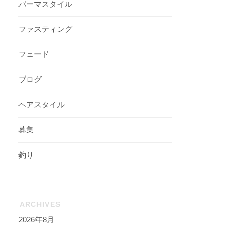
パーマスタイル
ファスティング
フェード
ブログ
ヘアスタイル
募集
釣り
ARCHIVES
2026年8月