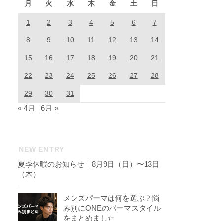
月
火
水
木
金
土
日
1
2
3
4
5
6
7
8
9
10
11
12
13
14
15
16
17
18
19
20
21
22
23
24
25
26
27
28
29
30
31
« 4月
6月 »
NEW ENTRY
夏季休暇のお知らせ｜8月9日（日）〜13日
（木）
メンズパーマは何を選ぶ？悩
み別にONEのパーマスタイル
をまとめました