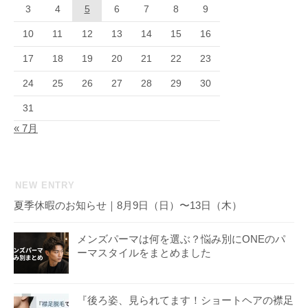
3
4
5
6
7
8
9
10
11
12
13
14
15
16
17
18
19
20
21
22
23
24
25
26
27
28
29
30
31
« 7月
NEW ENTRY
夏季休暇のお知らせ｜8月9日（日）〜13日（木）
メンズパーマは何を選ぶ？悩み別にONEのパ
ーマスタイルをまとめました
『後ろ姿、見られてます！ショートヘアの襟足