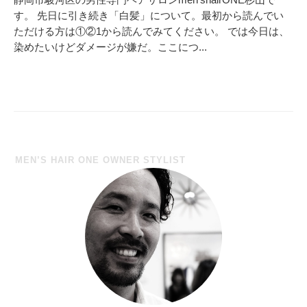
静岡市駿河区の男性専門ヘアサロンmen’shairONE杉山で
す。 先日に引き続き「白髪」について。最初から読んでい
ただける方は①②1から読んでみてください。 では今日は、
染めたいけどダメージが嫌だ。ここにつ...
MEN’S HAIR ONE OWNER STYLIST