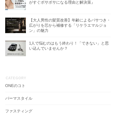
がすぐボサボサになる理由と解決策』
【大人男性の髪質改善】年齢によるパサつき・
広がりを芯から補修する「リケラエマルジョ
ン」の魅力
1人で悩むのはもう終わり！「できない」と思
い込んでいませんか？
CATEGORY
ONEのコト
パーマスタイル
ファスティング