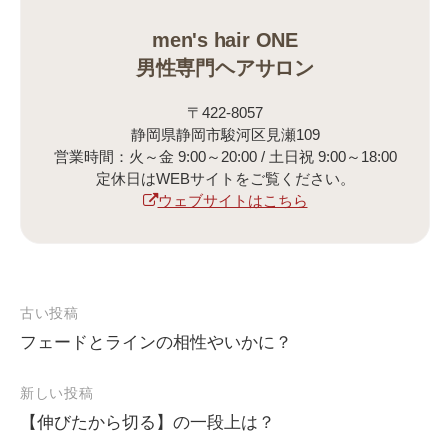
men's hair ONE
男性専門ヘアサロン
〒422-8057
静岡県静岡市駿河区見瀬109
営業時間：火～金 9:00～20:00 / 土日祝 9:00～18:00
定休日はWEBサイトをご覧ください。
ウェブサイトはこちら
古い投稿
フェードとラインの相性やいかに？
投
稿
新しい投稿
ナ
【伸びたから切る】の一段上は？