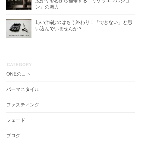
広がりを芯から補修する「リケラエマルジョ
ン」の魅力
1人で悩むのはもう終わり！「できない」と思
い込んでいませんか？
CATEGORY
ONEのコト
パーマスタイル
ファスティング
フェード
ブログ