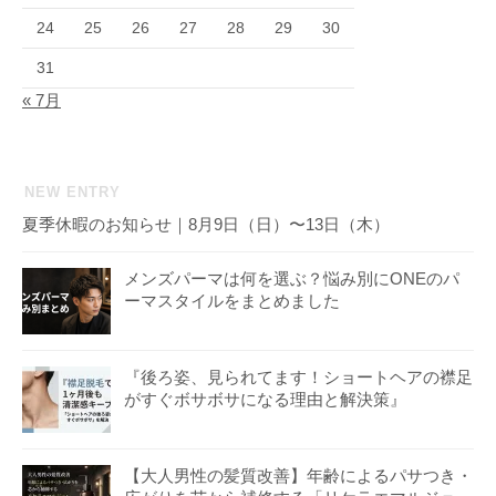
24
25
26
27
28
29
30
31
« 7月
NEW ENTRY
夏季休暇のお知らせ｜8月9日（日）〜13日（木）
メンズパーマは何を選ぶ？悩み別にONEのパ
ーマスタイルをまとめました
『後ろ姿、見られてます！ショートヘアの襟足
がすぐボサボサになる理由と解決策』
【大人男性の髪質改善】年齢によるパサつき・