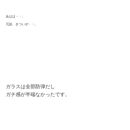
あはは・・。
冗談、きついぜ・・。
ガラスは全部防弾だし
ガチ感が半端なかったです。