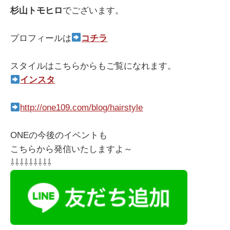
杉山トモヒロ
でございます。
プロフィールは
コチラ
スタイルはこちらからもご覧になれます。
インスタ
http://one109.com/blog/hairstyle
ONEの今後のイベントも
こちらから発信いたしますよ～
⇩⇩⇩⇩⇩⇩⇩⇩⇩