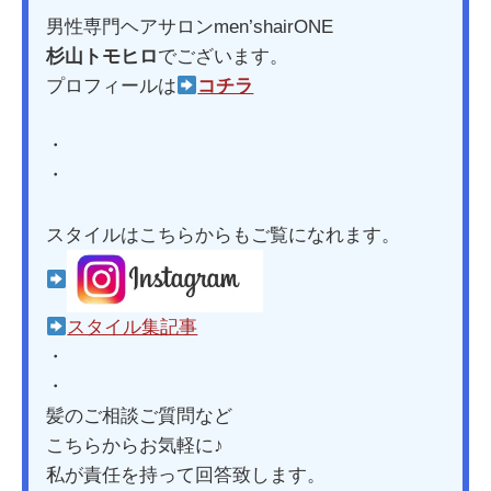
男性専門ヘアサロンmen’shairONE
杉山トモヒロ
でございます。
プロフィールは
コチラ
・
・
スタイルはこちらからもご覧になれます。
スタイル集記事
・
・
髪のご相談ご質問など
こちらからお気軽に♪
私が責任を持って回答致します。