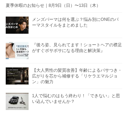
夏季休暇のお知らせ｜8月9日（日）〜13日（木）
メンズパーマは何を選ぶ？悩み別にONEのパ
ーマスタイルをまとめました
『後ろ姿、見られてます！ショートヘアの襟足
がすぐボサボサになる理由と解決策』
【大人男性の髪質改善】年齢によるパサつき・
広がりを芯から補修する「リケラエマルジョ
ン」の魅力
1人で悩むのはもう終わり！「できない」と思
い込んでいませんか？