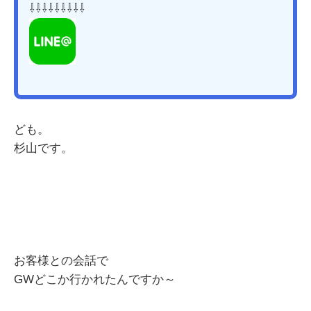
⇩⇩⇩⇩⇩⇩⇩⇩⇩
ども。
杉山です。
お客様との会話で
GWどこか行かれたんですか～