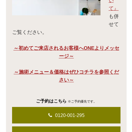
い
て』
も併
せて
ご覧ください。
～初めてご来店されるお客様へONEよりメッセ
ージ～
～施術メニュー＆価格はぜひコチラを参照くだ
さい～
ご予約はこちら
※ご予約優先です。
0120-001-295