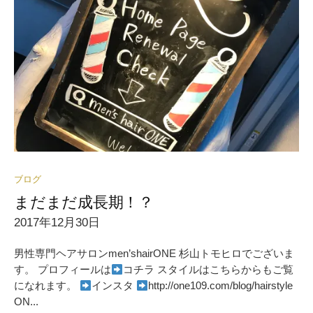
ブログ
まだまだ成長期！？
2017年12月30日
男性専門ヘアサロンmen’shairONE 杉山トモヒロでございま
す。 プロフィールは
コチラ スタイルはこちらからもご覧
になれます。
インスタ
http://one109.com/blog/hairstyle
ON...