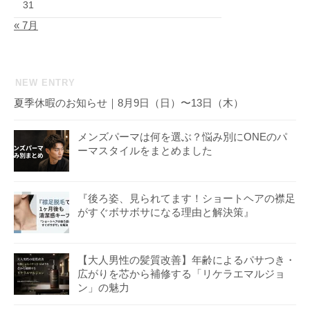
31
« 7月
NEW ENTRY
夏季休暇のお知らせ｜8月9日（日）〜13日（木）
メンズパーマは何を選ぶ？悩み別にONEのパ
ーマスタイルをまとめました
『後ろ姿、見られてます！ショートヘアの襟足
がすぐボサボサになる理由と解決策』
【大人男性の髪質改善】年齢によるパサつき・
広がりを芯から補修する「リケラエマルジョ
ン」の魅力