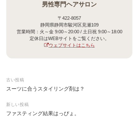
男性専門ヘアサロン
〒422-8057
静岡県静岡市駿河区見瀬109
営業時間：火～金 9:00～20:00 / 土日祝 9:00～18:00
定休日はWEBサイトをご覧ください。
ウェブサイトはこちら
古い投稿
スーツに合うスタイリング剤は？
投
稿
新しい投稿
ナ
ファスティング結果はっぴょ。
ビ
ゲ