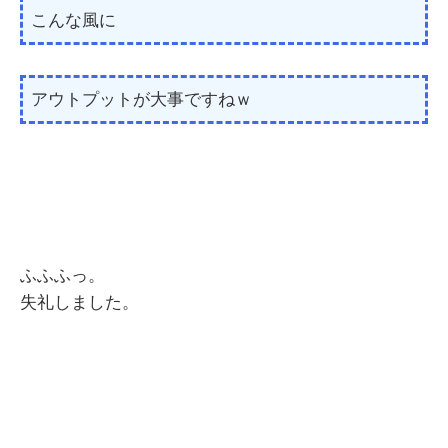
こんな風に
アウトプットが大事ですねｗ
ふふふっ。
失礼しました。