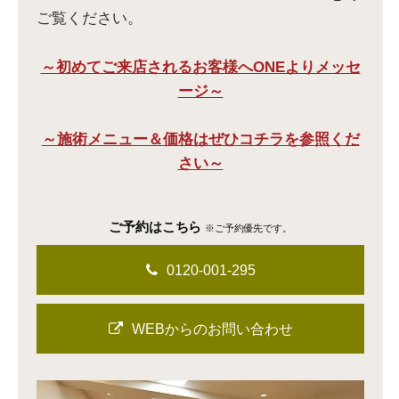
ご覧ください。
～初めてご来店されるお客様へONEよりメッセ
ージ～
～施術メニュー＆価格はぜひコチラを参照くだ
さい～
ご予約はこちら
※ご予約優先です。
0120-001-295
WEBからのお問い合わせ