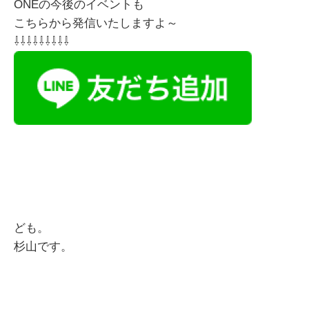
ONEの今後のイベントも
こちらから発信いたしますよ～
⇩⇩⇩⇩⇩⇩⇩⇩⇩
ども。
杉山です。