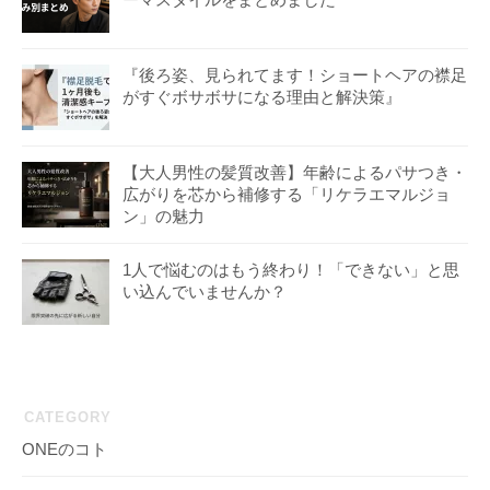
『後ろ姿、見られてます！ショートヘアの襟足
がすぐボサボサになる理由と解決策』
【大人男性の髪質改善】年齢によるパサつき・
広がりを芯から補修する「リケラエマルジョ
ン」の魅力
1人で悩むのはもう終わり！「できない」と思
い込んでいませんか？
CATEGORY
ONEのコト