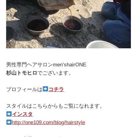
男性専門ヘアサロンmen’shairONE
杉山トモヒロ
でございます。
プロフィールは
コチラ
スタイルはこちらからもご覧になれます。
インスタ
http://one109.com/blog/hairstyle