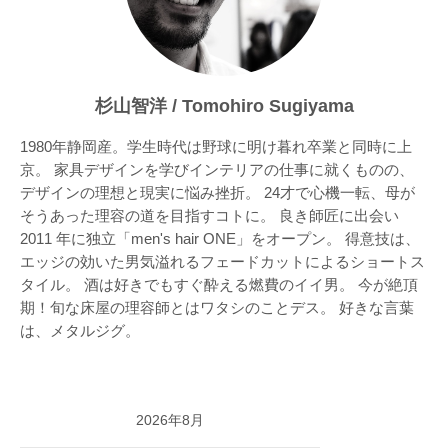
杉山智洋 / Tomohiro Sugiyama
1980年静岡産。学生時代は野球に明け暮れ卒業と同時に上
京。 家具デザインを学びインテリアの仕事に就くものの、
デザインの理想と現実に悩み挫折。 24才で心機一転、母が
そうあった理容の道を目指すコトに。 良き師匠に出会い
2011 年に独立「men's hair ONE」をオープン。 得意技は、
エッジの効いた男気溢れるフェードカットによるショートス
タイル。 酒は好きでもすぐ酔える燃費のイイ男。 今が絶頂
期！旬な床屋の理容師とはワタシのことデス。 好きな言葉
は、メタルジグ。
2026年8月