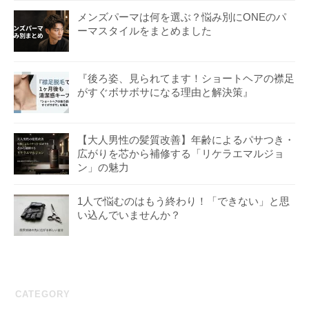
メンズパーマは何を選ぶ？悩み別にONEのパ
ーマスタイルをまとめました
『後ろ姿、見られてます！ショートヘアの襟足
がすぐボサボサになる理由と解決策』
【大人男性の髪質改善】年齢によるパサつき・
広がりを芯から補修する「リケラエマルジョ
ン」の魅力
1人で悩むのはもう終わり！「できない」と思
い込んでいませんか？
CATEGORY