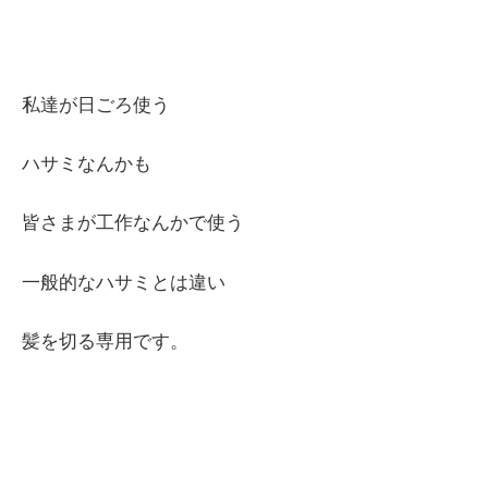
私達が日ごろ使う
ハサミなんかも
皆さまが工作なんかで使う
一般的なハサミとは違い
髪を切る専用です。