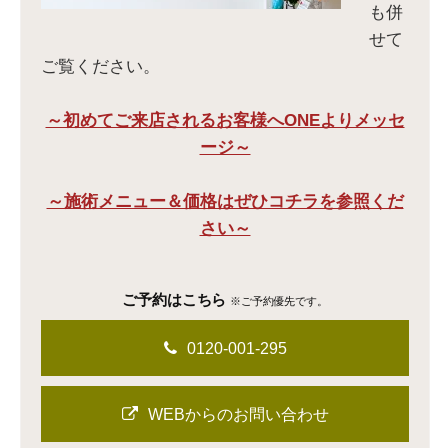
も併
せて
ご覧ください。
～初めてご来店されるお客様へONEよりメッセ
ージ～
～施術メニュー＆価格はぜひコチラを参照くだ
さい～
ご予約はこちら
※ご予約優先です。
0120-001-295
WEBからのお問い合わせ