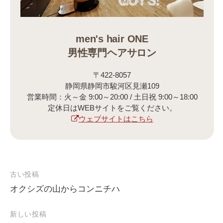
men's hair ONE
男性専門ヘアサロン
〒422-8057
静岡県静岡市駿河区見瀬109
営業時間：火～金 9:00～20:00 / 土日祝 9:00～18:00
定休日はWEBサイトをご覧ください。
ウェブサイトはこちら
古い投稿
オクシズの山からコンニチハ
投
稿
新しい投稿