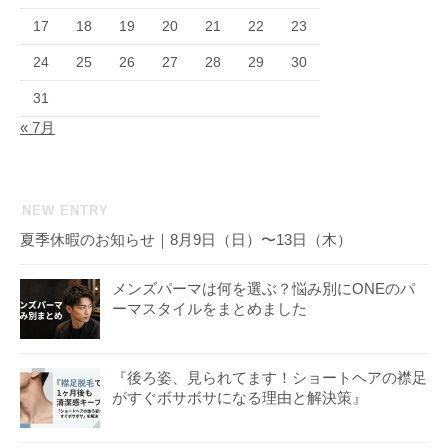
17
18
19
20
21
22
23
24
25
26
27
28
29
30
31
« 7月
NEW ENTRY
夏季休暇のお知らせ｜8月9日（日）〜13日（木）
メンズパーマは何を選ぶ？悩み別にONEのパ
ーマスタイルをまとめました
『後ろ姿、見られてます！ショートヘアの襟足
がすぐボサボサになる理由と解決策』