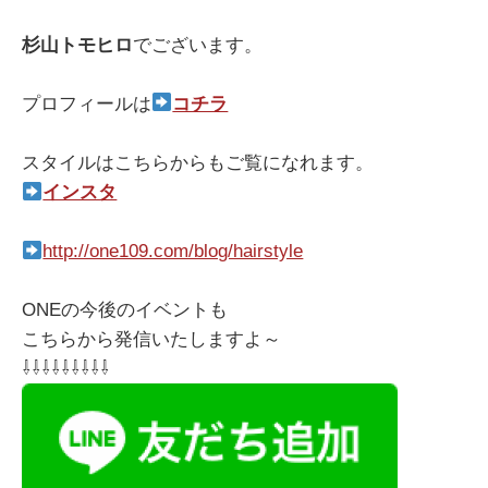
杉山トモヒロ
でございます。
プロフィールは
コチラ
スタイルはこちらからもご覧になれます。
インスタ
http://one109.com/blog/hairstyle
ONEの今後のイベントも
こちらから発信いたしますよ～
⇩⇩⇩⇩⇩⇩⇩⇩⇩