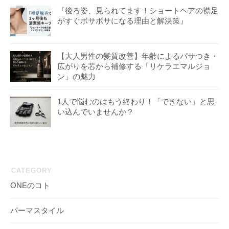
『後ろ姿、見られてます！ショートヘアの襟足
がすぐボサボサになる理由と解決策』
【大人男性の髪質改善】年齢によるパサつき・
広がりを芯から補修する「リケラエマルジョ
ン」の魅力
1人で悩むのはもう終わり！「できない」と思
い込んでいませんか？
CATEGORY
ONEのコト
パーマスタイル