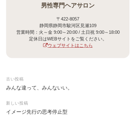
男性専門ヘアサロン
〒422-8057
静岡県静岡市駿河区見瀬109
営業時間：火～金 9:00～20:00 / 土日祝 9:00～18:00
定休日はWEBサイトをご覧ください。
ウェブサイトはこちら
古い投稿
みんな違って、みんないい。
投
稿
新しい投稿
ナ
イメージ先行の思考停止型
ビ
ゲ