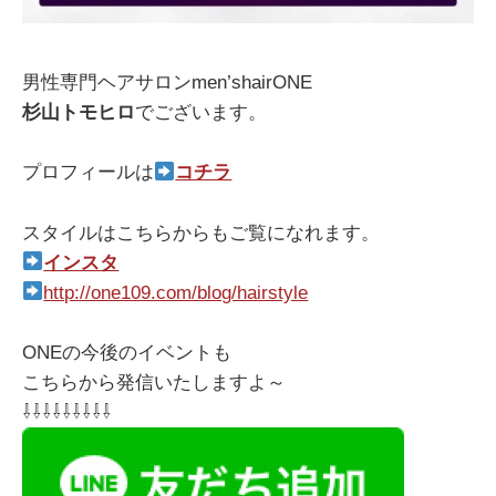
男性専門ヘアサロンmen’shairONE
杉山トモヒロ
でございます。
プロフィールは
コチラ
スタイルはこちらからもご覧になれます。
インスタ
http://one109.com/blog/hairstyle
ONEの今後のイベントも
こちらから発信いたしますよ～
⇩⇩⇩⇩⇩⇩⇩⇩⇩