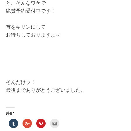
と、そんなワケで
絶賛予約受付中です！
首をキリンにして
お待ちしておりますよ～
そんだけッ！
最後までありがとうございました。
共有:
ク
ク
ク
ク
リ
リ
リ
リ
ッ
ッ
ッ
ッ