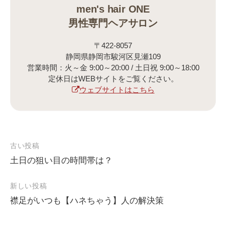
men's hair ONE
男性専門ヘアサロン
〒422-8057
静岡県静岡市駿河区見瀬109
営業時間：火～金 9:00～20:00 / 土日祝 9:00～18:00
定休日はWEBサイトをご覧ください。
ウェブサイトはこちら
古い投稿
土日の狙い目の時間帯は？
投
稿
新しい投稿
ナ
襟足がいつも【ハネちゃう】人の解決策
ビ