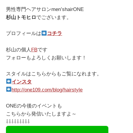
男性専門ヘアサロンmen’shairONE
杉山トモヒロ
でございます。
プロフィールは
コチラ
杉山の個人
FB
です
フォローもよろしくお願いします！
スタイルはこちらからもご覧になれます。
インスタ
http://one109.com/blog/hairstyle
ONEの今後のイベントも
こちらから発信いたしますよ～
⇩⇩⇩⇩⇩⇩⇩⇩⇩