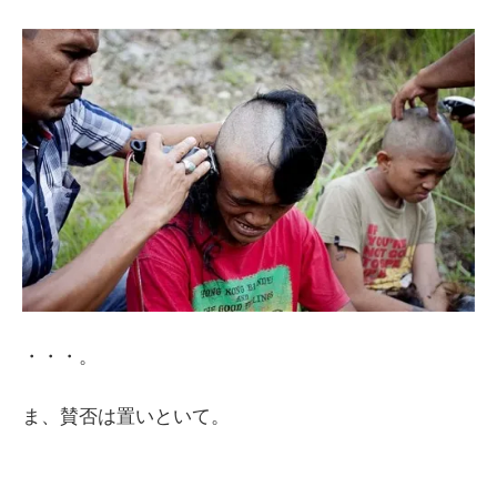
・・・。
ま、賛否は置いといて。