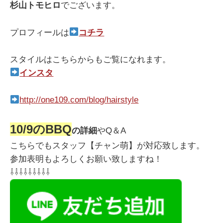
杉山トモヒロ
でございます。
プロフィールは
コチラ
スタイルはこちらからもご覧になれます。
インスタ
http://one109.com/blog/hairstyle
10/9のBBQ
の詳細
やQ＆A
こちらでもスタッフ【チャン萌】が対応致します。
参加表明もよろしくお願い致しますね！
⇩⇩⇩⇩⇩⇩⇩⇩⇩