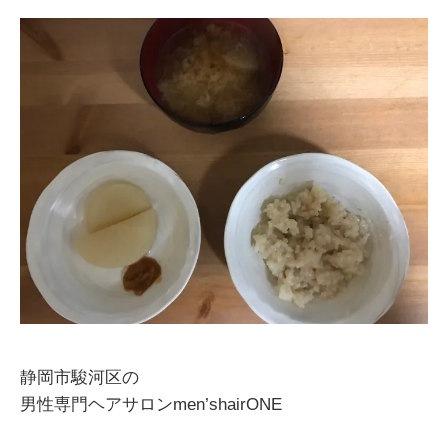
静岡市駿河区の
男性専門ヘアサロンmen’shairONE