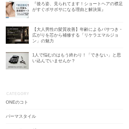
『後ろ姿、見られてます！ショートヘアの襟足
がすぐボサボサになる理由と解決策』
【大人男性の髪質改善】年齢によるパサつき・
広がりを芯から補修する「リケラエマルジョ
ン」の魅力
1人で悩むのはもう終わり！「できない」と思
い込んでいませんか？
CATEGORY
ONEのコト
パーマスタイル