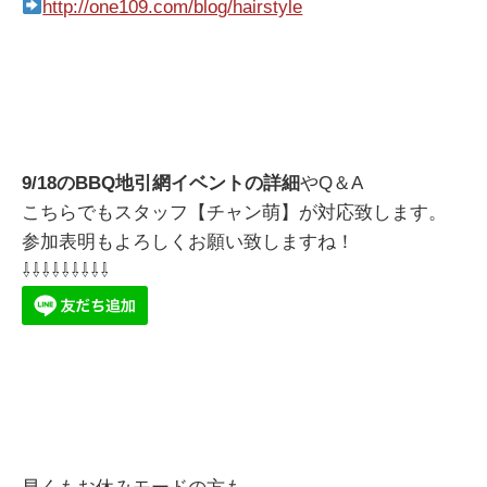
http://one109.com/blog/hairstyle
9/18のBBQ地引網イベントの詳細
やQ＆A
こちらでもスタッフ【チャン萌】が対応致します。
参加表明もよろしくお願い致しますね！
⇩⇩⇩⇩⇩⇩⇩⇩⇩