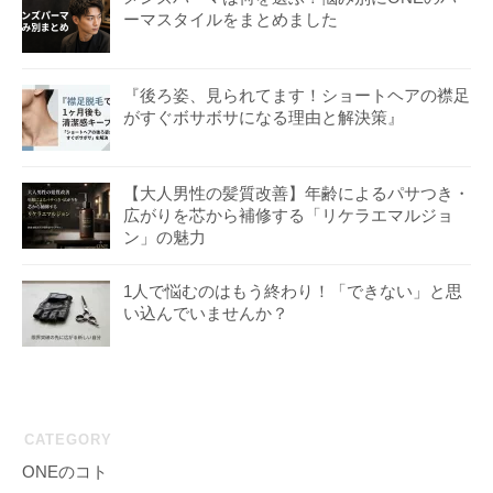
ーマスタイルをまとめました
『後ろ姿、見られてます！ショートヘアの襟足
がすぐボサボサになる理由と解決策』
【大人男性の髪質改善】年齢によるパサつき・
広がりを芯から補修する「リケラエマルジョ
ン」の魅力
1人で悩むのはもう終わり！「できない」と思
い込んでいませんか？
CATEGORY
ONEのコト