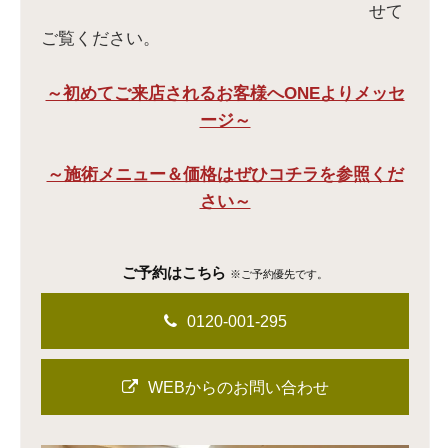
せて
ご覧ください。
～初めてご来店されるお客様へONEよりメッセ
ージ～
～施術メニュー＆価格はぜひコチラを参照くだ
さい～
ご予約はこちら
※ご予約優先です。
0120-001-295
WEBからのお問い合わせ