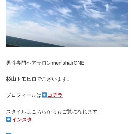
男性専門ヘアサロンmen’shairONE
杉山トモヒロ
でございます。
プロフィールは
コチラ
スタイルはこちらからもご覧になれます。
インスタ