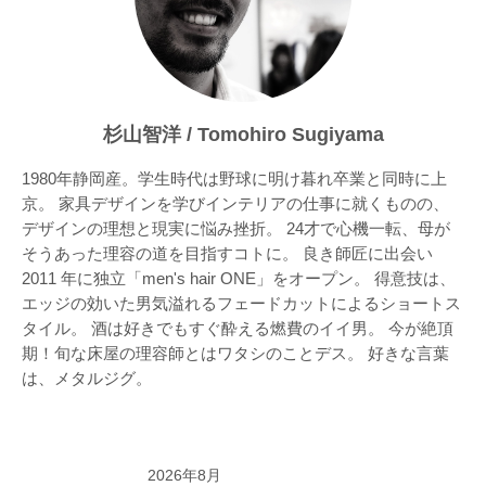
杉山智洋 / Tomohiro Sugiyama
1980年静岡産。学生時代は野球に明け暮れ卒業と同時に上
京。 家具デザインを学びインテリアの仕事に就くものの、
デザインの理想と現実に悩み挫折。 24才で心機一転、母が
そうあった理容の道を目指すコトに。 良き師匠に出会い
2011 年に独立「men's hair ONE」をオープン。 得意技は、
エッジの効いた男気溢れるフェードカットによるショートス
タイル。 酒は好きでもすぐ酔える燃費のイイ男。 今が絶頂
期！旬な床屋の理容師とはワタシのことデス。 好きな言葉
は、メタルジグ。
2026年8月