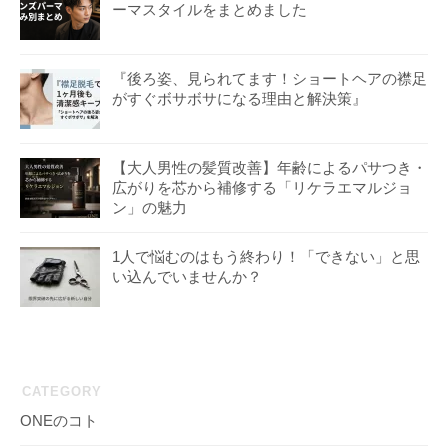
ーマスタイルをまとめました
『後ろ姿、見られてます！ショートヘアの襟足
がすぐボサボサになる理由と解決策』
【大人男性の髪質改善】年齢によるパサつき・
広がりを芯から補修する「リケラエマルジョ
ン」の魅力
1人で悩むのはもう終わり！「できない」と思
い込んでいませんか？
CATEGORY
ONEのコト