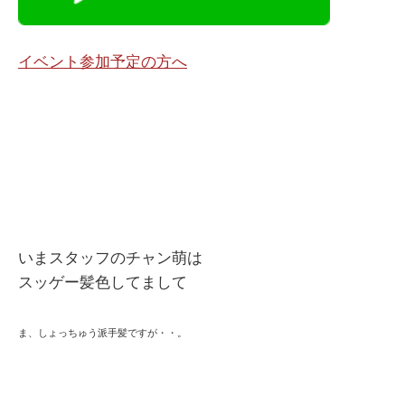
イベント参加予定の方へ
いまスタッフのチャン萌は
スッゲー髪色してまして
ま、しょっちゅう派手髪ですが・・。