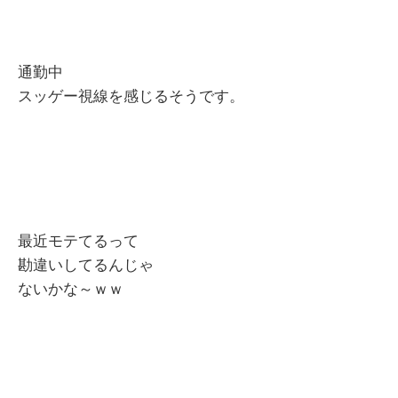
通勤中
スッゲー視線を感じるそうです。
最近モテてるって
勘違いしてるんじゃ
ないかな～ｗｗ