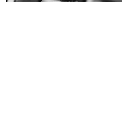
MEN’S HAIR ONE INSTAGRAM
© 2026
men's hair ONE | 静岡市駿河区【男性専門】 メンズ