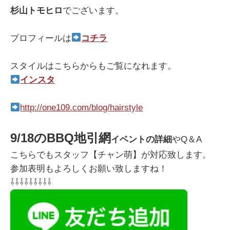
杉山トモヒロ
でございます。
プロフィールは
コチラ
スタイルはこちらからもご覧になれます。
インスタ
http://one109.com/blog/hairstyle
9/18のBBQ地引網
イベントの詳細
やQ＆A
こちらでもスタッフ【チャン萌】が対応致します。
参加表明もよろしくお願い致しますね！
⇩⇩⇩⇩⇩⇩⇩⇩⇩