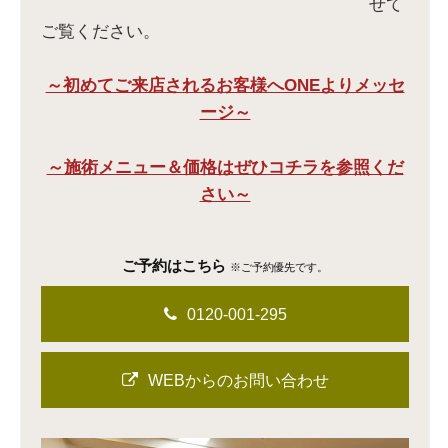
せて
ご覧ください。
～初めてご来店されるお客様へONEよりメッセ
ージ～
～施術メニュー＆価格はぜひコチラを参照くだ
さい～
ご予約はこちら
※ご予約優先です。
0120-001-295
WEBからのお問い合わせ