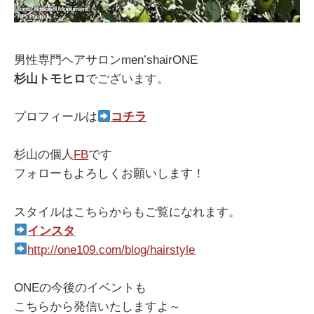
男性専門ヘアサロンmen’shairONE
杉山トモヒロ
でございます。
プロフィールは
コチラ
杉山の個人
FB
です
フォローもよろしくお願いします！
スタイルはこちらからもご覧になれます。
インスタ
http://one109.com/blog/hairstyle
ONEの今後のイベントも
こちらから発信いたしますよ～