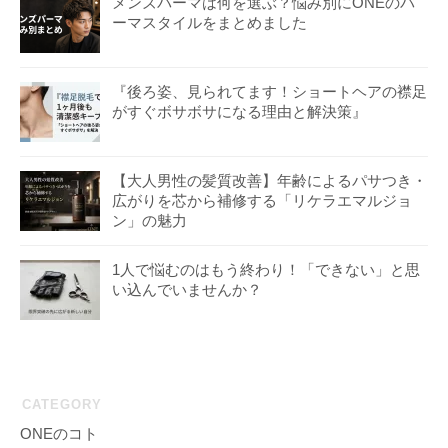
メンズパーマは何を選ぶ？悩み別にONEのパ
ーマスタイルをまとめました
『後ろ姿、見られてます！ショートヘアの襟足
がすぐボサボサになる理由と解決策』
【大人男性の髪質改善】年齢によるパサつき・
広がりを芯から補修する「リケラエマルジョ
ン」の魅力
1人で悩むのはもう終わり！「できない」と思
い込んでいませんか？
CATEGORY
ONEのコト