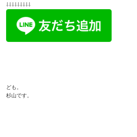
⇩⇩⇩⇩⇩⇩⇩⇩⇩
ども。
杉山です。