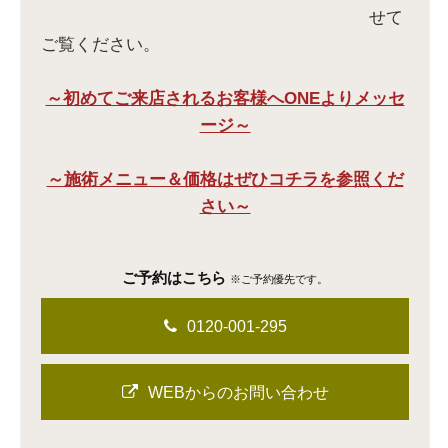
せて
ご覧ください。
～初めてご来店されるお客様へONEよりメッセ
ージ～
～施術メニュー＆価格はぜひコチラを参照くだ
さい～
ご予約はこちら
※ご予約優先です。
0120-001-295
WEBからのお問い合わせ