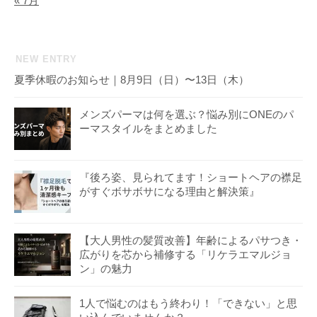
« 7月
NEW ENTRY
夏季休暇のお知らせ｜8月9日（日）〜13日（木）
メンズパーマは何を選ぶ？悩み別にONEのパ
ーマスタイルをまとめました
『後ろ姿、見られてます！ショートヘアの襟足
がすぐボサボサになる理由と解決策』
【大人男性の髪質改善】年齢によるパサつき・
広がりを芯から補修する「リケラエマルジョ
ン」の魅力
1人で悩むのはもう終わり！「できない」と思