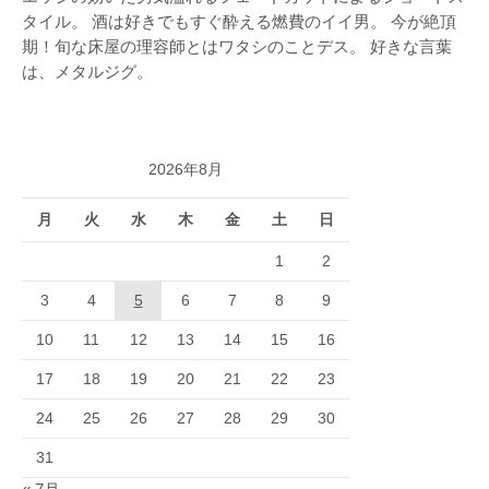
タイル。 酒は好きでもすぐ酔える燃費のイイ男。 今が絶頂
期！旬な床屋の理容師とはワタシのことデス。 好きな言葉
は、メタルジグ。
2026年8月
月
火
水
木
金
土
日
1
2
3
4
5
6
7
8
9
10
11
12
13
14
15
16
17
18
19
20
21
22
23
24
25
26
27
28
29
30
31