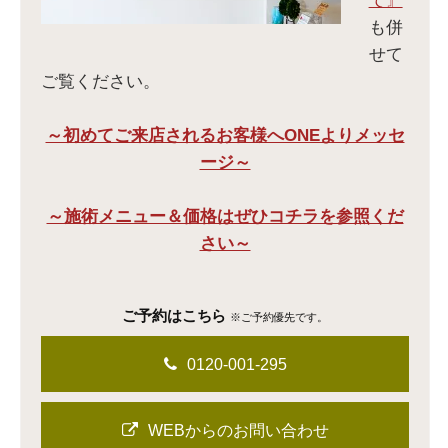
て』
も併
せて
ご覧ください。
～初めてご来店されるお客様へONEよりメッセ
ージ～
～施術メニュー＆価格はぜひコチラを参照くだ
さい～
ご予約はこちら
※ご予約優先です。
0120-001-295
WEBからのお問い合わせ