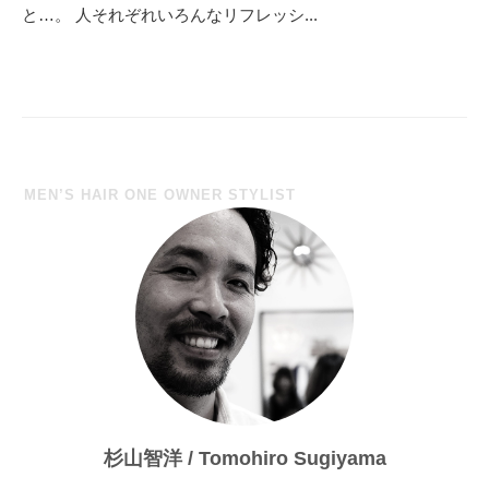
と…。 人それぞれいろんなリフレッシ...
MEN’S HAIR ONE OWNER STYLIST
杉山智洋 / Tomohiro Sugiyama