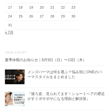
17
18
19
20
21
22
23
24
25
26
27
28
29
30
31
« 7月
NEW ENTRY
夏季休暇のお知らせ｜8月9日（日）〜13日（木）
メンズパーマは何を選ぶ？悩み別にONEのパ
ーマスタイルをまとめました
『後ろ姿、見られてます！ショートヘアの襟足
がすぐボサボサになる理由と解決策』