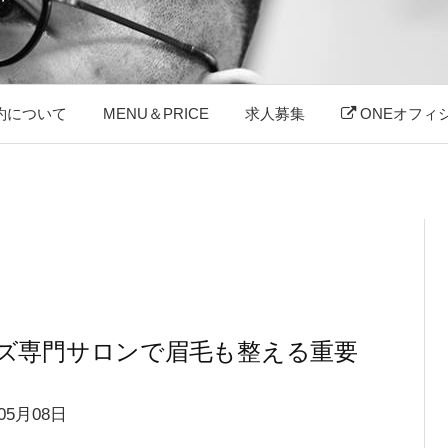
約について
MENU＆PRICE
求人募集
ONEオフィ
ズ専門サロンで眉毛も整える重要
05月08日