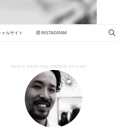
シャルサイト
INSTAGRAM
検
索
:
MEN’S HAIR ONE OWNER STYLIST