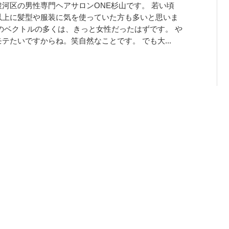
駿河区の男性専門ヘアサロンONE杉山です。 若い頃
以上に髪型や服装に気を使っていた方も多いと思いま
そのベクトルの多くは、きっと女性だったはずです。 や
テたいですからね。笑自然なことです。 でも大...