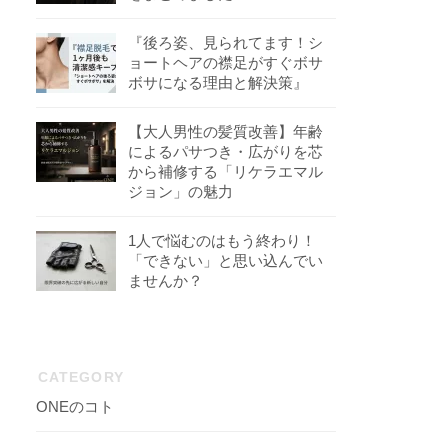
『後ろ姿、見られてます！シ
ョートヘアの襟足がすぐボサ
ボサになる理由と解決策』
【大人男性の髪質改善】年齢
によるパサつき・広がりを芯
から補修する「リケラエマル
ジョン」の魅力
1人で悩むのはもう終わり！
「できない」と思い込んでい
ませんか？
CATEGORY
ONEのコト