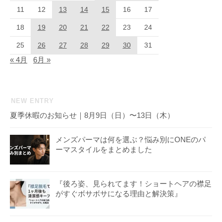
11
12
13
14
15
16
17
18
19
20
21
22
23
24
25
26
27
28
29
30
31
« 4月
6月 »
NEW ENTRY
夏季休暇のお知らせ｜8月9日（日）〜13日（木）
メンズパーマは何を選ぶ？悩み別にONEのパ
ーマスタイルをまとめました
『後ろ姿、見られてます！ショートヘアの襟足
がすぐボサボサになる理由と解決策』