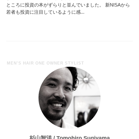
ところに投資の本がずらりと並んでいました。 新NISAから
若者も投資に注目しているように感...
MEN’S HAIR ONE OWNER STYLIST
杉山智洋 / Tomohiro Sugiyama