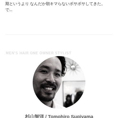
期というより なんだか朝キマらないボサボサしてきた。
で...
MEN’S HAIR ONE OWNER STYLIST
杉山智洋 / Tomohiro Sugiyama