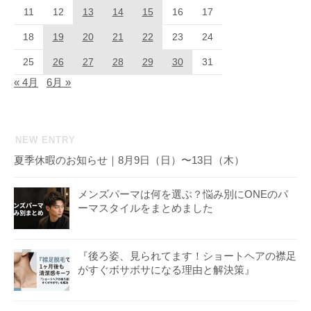
11
12
13
14
15
16
17
18
19
20
21
22
23
24
25
26
27
28
29
30
31
« 4月
6月 »
NEW ENTRY
夏季休暇のお知らせ｜8月9日（日）〜13日（木）
メンズパーマは何を選ぶ？悩み別にONEのパ
ーマスタイルをまとめました
『後ろ姿、見られてます！ショートヘアの襟足
がすぐボサボサになる理由と解決策』